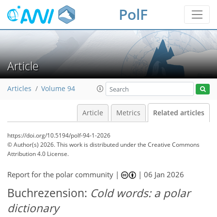
PolF
Article
Articles
Volume 94
Article
Metrics
Related articles
https://doi.org/10.5194/polf-94-1-2026
© Author(s) 2026. This work is distributed under
the Creative Commons
Attribution 4.0 License.
Report for the polar community |
|
06 Jan 2026
Buchrezension:
Cold words: a polar
dictionary