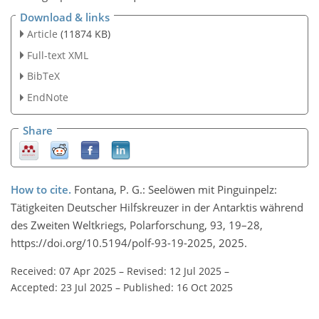
Download & links
Article
(11874 KB)
Full-text XML
BibTeX
EndNote
Share
How to cite.
Fontana, P. G.: Seelöwen mit Pinguinpelz:
Tätigkeiten Deutscher Hilfskreuzer in der Antarktis während
des Zweiten Weltkriegs, Polarforschung, 93, 19–28,
https://doi.org/10.5194/polf-93-19-2025, 2025.
Received: 07 Apr 2025
–
Revised: 12 Jul 2025
–
Accepted: 23 Jul 2025
–
Published: 16 Oct 2025