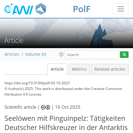
PolF
Article
Articles
Volume 93
Article
Metrics
Related articles
https://doi.org/10.5194/polf-93-19-2025
© Author(s) 2025. This work is distributed under
the Creative Commons
Attribution 4.0 License.
Scientific article |
|
16 Oct 2025
Seelöwen mit Pinguinpelz: Tätigkeiten
Deutscher Hilfskreuzer in der Antarktis