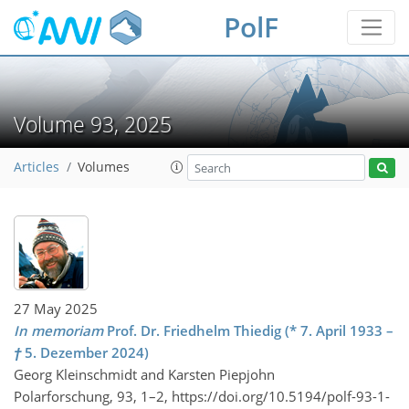
PolF
Volume 93, 2025
Articles
Volumes
27 May 2025
In memoriam
Prof. Dr. Friedhelm Thiedig (* 7. April 1933 –
†
5. Dezember 2024)
Georg Kleinschmidt and Karsten Piepjohn
Polarforschung, 93, 1–2,
https://doi.org/10.5194/polf-93-1-