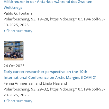
Hilfskreuzer in der Antarktis während des Zweiten
Weltkriegs
Pablo G. Fontana
Polarforschung, 93, 19–28,
https://doi.org/10.5194/polf-93-
19-2025,
2025
Short summary
24 Oct 2025
Early career researcher perspective on the 10th
International Conference on Arctic Margins (ICAM-X)
Fenna Ammerlaan and Linda Haaland
Polarforschung, 93, 29–32,
https://doi.org/10.5194/polf-93-
29-2025,
2025
Short summary